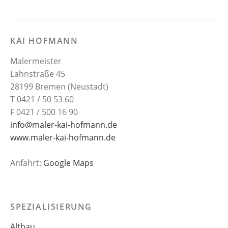
KAI HOFMANN
Malermeister
Lahnstraße 45
28199 Bremen (Neustadt)
T 0421 / 50 53 60
F 0421 / 500 16 90
info@maler-kai-hofmann.de
www.maler-kai-hofmann.de
Anfahrt:
Google Maps
SPEZIALISIERUNG
Altbau