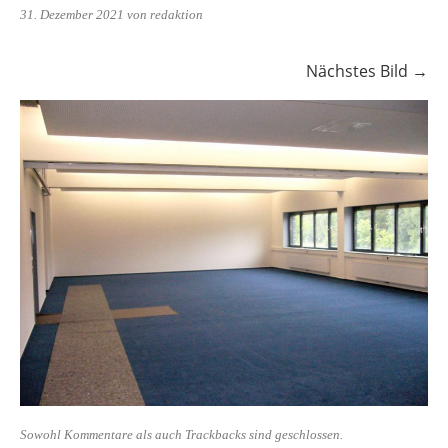
31. Dezember 2021
von redaktion
Nächstes Bild →
Sowohl Kommentare als auch Trackbacks sind geschlossen.